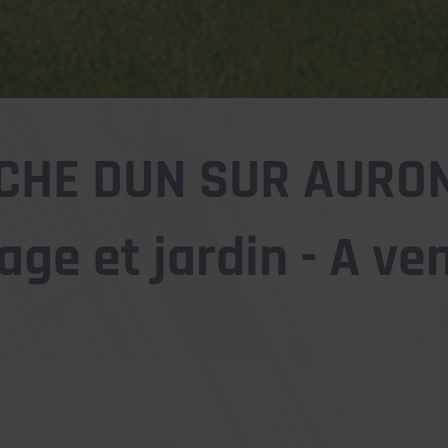
OCHE DUN SUR AURON
age et jardin - A ve