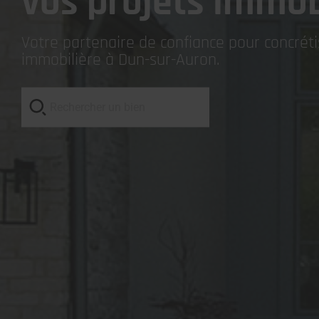
vos projets immob
Votre partenaire de confiance pour concrét
immobilière à Dun-sur-Auron.