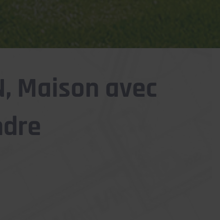
, Maison avec
ndre