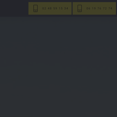
02 48 59 15 34
06 19 76 72 74