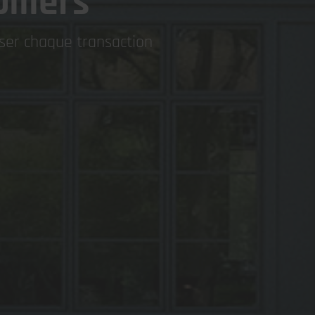
iliers
iser chaque transaction