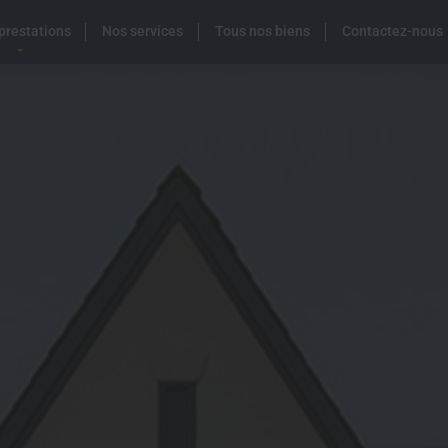
prestations
Nos services
Tous nos biens
Contactez-nous