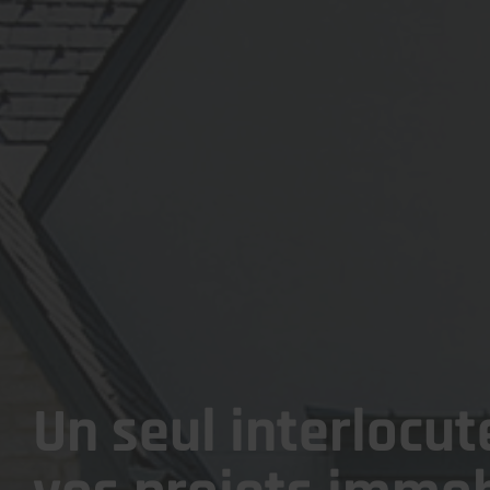
Un seul interlocut