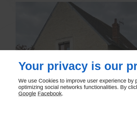
Your privacy is our pr
We use Cookies to improve user experience by pe
optimizing social networks functionalities. By cl
Google
Facebook
.