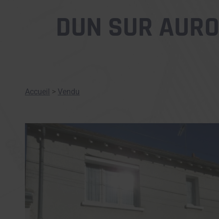
DUN SUR AURO
Accueil
>
Vendu