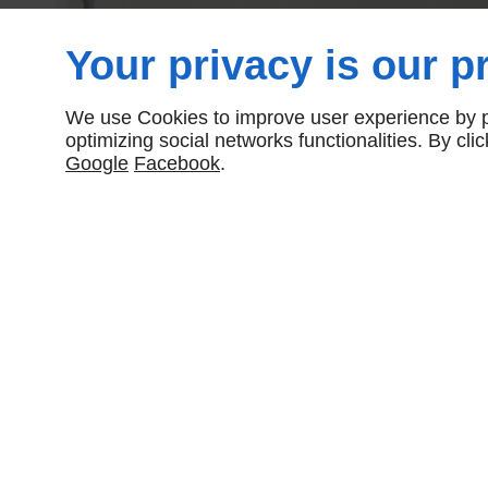
Your privacy is our pr
We use Cookies to improve user experience by pe
optimizing social networks functionalities. By cl
Google
Facebook
.