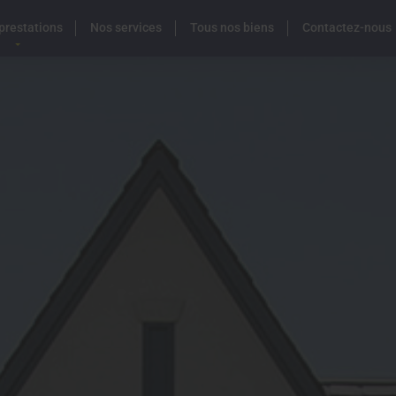
prestations
Nos services
Tous nos biens
Contactez-nous