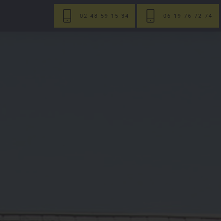
02 48 59 15 34
06 19 76 72 74