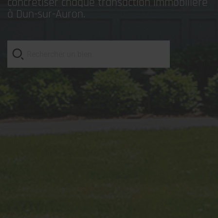
concrétiser chaque transaction immobilière
à Dun-sur-Auron.