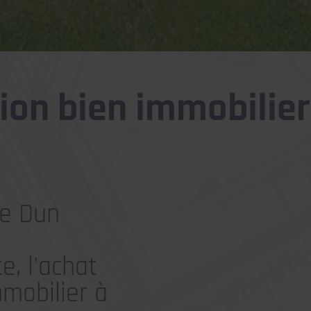
ion bien immobilier
de Dun
, l'achat
mmobilier à