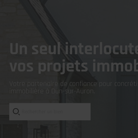
Un seul interlocut
vos projets immob
Votre partenaire de confiance pour concrét
immobilière à Dun-sur-Auron.