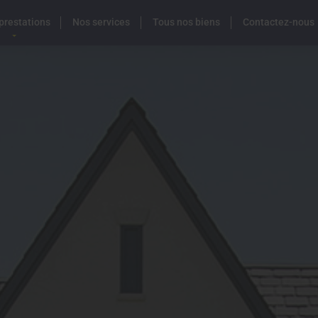
prestations
Nos services
Tous nos biens
Contactez-nous