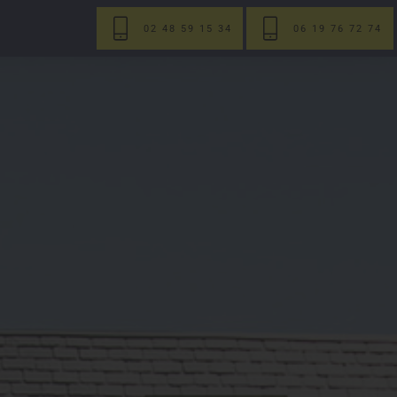
02 48 59 15 34
06 19 76 72 74