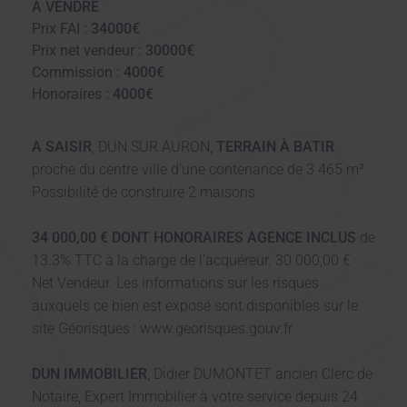
A VENDRE
Prix FAI :
34000€
Prix net vendeur :
30000€
Commission :
4000€
Honoraires :
4000€
A SAISIR
, DUN SUR AURON,
TERRAIN À BATIR
proche du centre ville d'une contenance de 3 465 m².
Possibilité de construire 2 maisons.
34 000,00 € DONT HONORAIRES AGENCE INCLUS
de
13.3% TTC à la charge de l'acquéreur. 30 000,00 €
Net Vendeur. Les informations sur les risques
auxquels ce bien est exposé sont disponibles sur le
site Géorisques : www.georisques.gouv.fr.
DUN IMMOBILIER
, Didier DUMONTET ancien Clerc de
Notaire, Expert Immobilier à votre service depuis 24