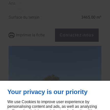
Ans.
Surface du terrain :
3465.00 m²
Imprimer la fiche
Contactez-nous
Your privacy is our priority
We use Cookies to improve user experience by
personalising content and ads, as well as analyzing