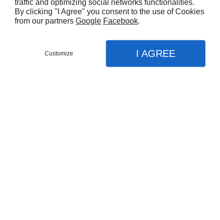
traffic and optimizing social networks functionalities.
By clicking "I Agree" you consent to the use of Cookies
from our partners
Google
Facebook
.
I AGREE
Customize
Partager :
INFORMATIONS